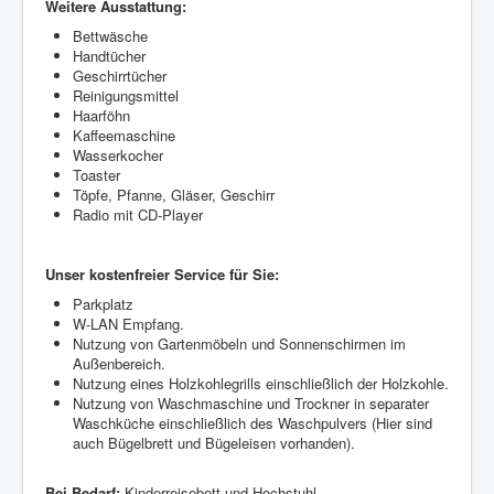
Weitere Ausstattung:
Bettwäsche
Handtücher
Geschirrtücher
Reinigungsmittel
Haarföhn
Kaffeemaschine
Wasserkocher
Toaster
Töpfe, Pfanne, Gläser, Geschirr
Radio mit CD-Player
Unser kostenfreier Service für Sie:
Parkplatz
W-LAN Empfang.
Nutzung von Gartenmöbeln und Sonnenschirmen im
Außenbereich.
Nutzung eines Holzkohlegrills einschließlich der Holzkohle.
Nutzung von Waschmaschine und Trockner in separater
Waschküche einschließlich des Waschpulvers (Hier sind
auch Bügelbrett und Bügeleisen vorhanden).
Bei Bedarf:
Kinderreisebett und Hochstuhl.