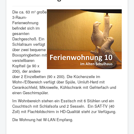
Die ca. 63 m² große
3-Raum-
Ferienwohnung
befindet sich im
gesamten
Dachgeschoß. Ein
Schlafraum verfügt
über zwei bequeme
Boxspringbetten mit
verstellbaren
Kopfteil (je 90 x
200), der andere
über 2 Einzelbetten (90 x 200). Die Küchenzeile im
Wohn-/Eßbereich verfügt über Spüle, Umluft-Herd mit
Cerankochfeld, Mikrowelle, Kühlschrank mit Gefrierfach und
einen Geschirrspüler.
Im Wohnbereich stehen ein Esstisch mit 6 Stühlen und ein
Couchtisch mit Schlafsofa und 2 Sesseln. Ein SAT-TV (40
Zoll) mit Flachbildschirm in HD-Qualität steht zur Verfügung.
Die Wohnung hat W-LAN Empfang.