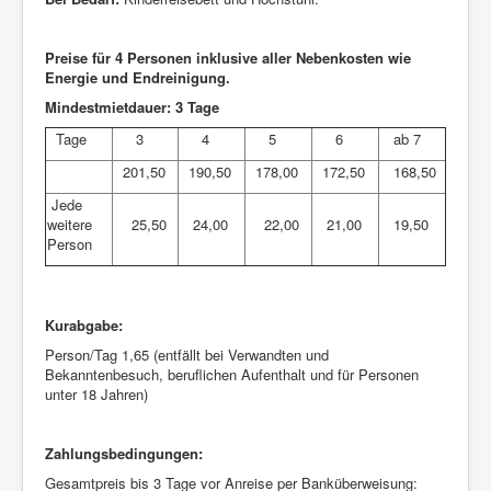
Preise für 4 Personen inklusive aller Nebenkosten wie
Energie und Endreinigung.
Mindestmietdauer: 3 Tage
Tage
3
4
5
6
ab 7
201,50
190,50
178,00
172,50
168,50
Jede
weitere
25,50
24,00
22,00
21,00
19,50
Person
Kurabgabe:
Person/Tag 1,65 (entfällt bei Verwandten und
Bekanntenbesuch, beruflichen Aufenthalt und für Personen
unter 18 Jahren)
Zahlungsbedingungen:
Gesamtpreis bis 3 Tage vor Anreise per Banküberweisung: