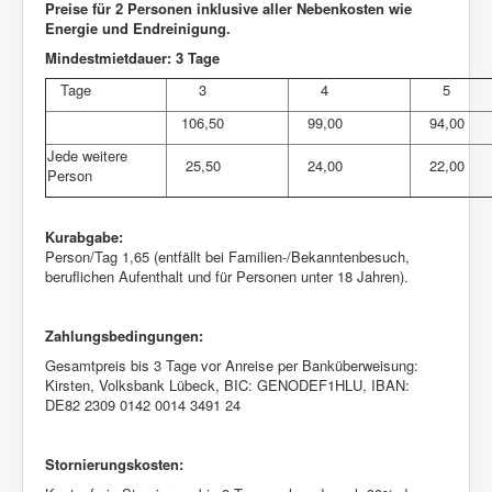
Preise für 2 Personen inklusive aller Nebenkosten wie
Energie und Endreinigung.
Mindestmietdauer: 3 Tage
Tage
3
4
5
106,50
99,00
94,00
Jede weitere
25,50
24,00
22,00
Person
Kurabgabe:
Person/Tag 1,65 (entfällt bei Familien-/Bekanntenbesuch,
beruflichen Aufenthalt und für Personen unter 18 Jahren).
Zahlungsbedingungen:
Gesamtpreis bis 3 Tage vor Anreise per Banküberweisung:
Kirsten, Volksbank Lübeck, BIC: GENODEF1HLU, IBAN:
DE82 2309 0142 0014 3491 24
Stornierungskosten: