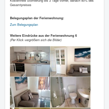
Kostenfreie Stornierung bis 3 Tage vorher, danach 90% des
Gesamtpreises
Belegungsplan der Ferienwohnung:
Zum Belegungsplan
Weitere Eindrücke aus der Ferienwohnung 6
(Per Klick vergrößern sich die Bilder)