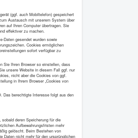
rät (ggf. auch Mobiltelefon) gespeichert
en zum Austausch mit unserem System über
en auf Ihren Computer übertragen. Sie
und effektiver zu machen.
ie-Daten gesendet wurden sowie
ierungszeichen. Cookies ermöglichen
einstellungen sofort verfügbar zu
 Sie Ihren Browser so einstellen, dass
Sie unsere Website in diesem Fall ggf. nur
kies, nicht aber die Cookies von ggf.
stellung in Ihrem Browser „Cookies von
O. Das berechtigte Interesse folgt aus den
, sobald deren Speicherung für die
setzlichen Aufbewahrungsfristen mehr
mäßig gelöscht. Beim Bestehen von
e Daten nicht mehr für den ursprünglichen