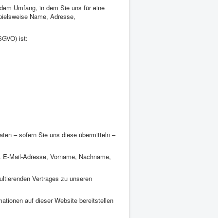
 dem Umfang, in dem Sie uns für eine
spielsweise Name, Adresse,
SGVO) ist:
ten – sofern Sie uns diese übermitteln –
B. E-Mail-Adresse, Vorname, Nachname,
ultierenden Vertrages zu unseren
tionen auf dieser Website bereitstellen