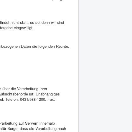
det nicht statt, es sei denn wir sind
ergabe eingewilligt.
enbezogenen Daten die folgenden Rechte,
über die Verarbeitung Ihrer
ufsichtsbehörde ist: Unabhängiges
l, Telefon: 0431/988-1200, Fax:
rarbeitung auf Servern innerhalb
afür Sorge, dass die Verarbeitung nach