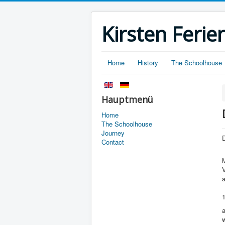
Kirsten Fer
Home
History
The Schoolhouse
Hauptmenü
Home
The Schoolhouse
Journey
Contact
a
w