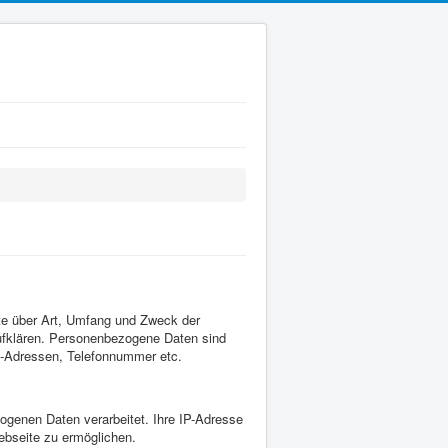
te über Art, Umfang und Zweck der
ufklären. Personenbezogene Daten sind
il-Adressen, Telefonnummer etc.
genen Daten verarbeitet. Ihre IP-Adresse
Webseite zu ermöglichen.