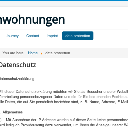
ienwohnungen
Journey
Contact
Imprint
data protection
You are here:
Home
data protection
Datenschutz
Datenschutzerklärung
Mit dieser Datenschutzerklärung möchten wir Sie als Besucher unserer Websi
Verarbeitung personenbezogener Daten und die für Sie bestehenden Rechte a
lle Daten, die auf Sie persönlich beziehbar sind, z. B. Name, Adresse, E-Ma
1. Allgemeines
a) Mit Ausnahme der IP-Adresse werden auf dieser Seite keine personenbezo
ird lediglich Provider-seitig dazu verwendet, um Ihnen die Anzeige unserer 